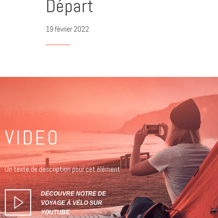
Départ
19 février 2022
NOTRE DERNIERE
VIDEO
Un texte de description pour cet élément
DÉCOUVRE NOTRE DE
VOYAGE À VÉLO SUR
YOUTUBE