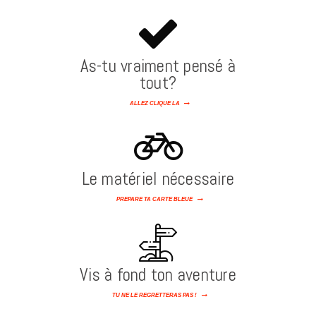
As-tu vraiment pensé à
tout?
ALLEZ CLIQUE LÀ
Le matériel nécessaire
PRÉPARE TA CARTE BLEUE
Vis à fond ton aventure
TU NE LE REGRETTERAS PAS !