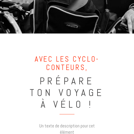
AVEC LES CYCLO-
CONTEURS,
PRÉPARE
TON VOYAGE
À VÉLO !
Un texte de description pour cet
élément