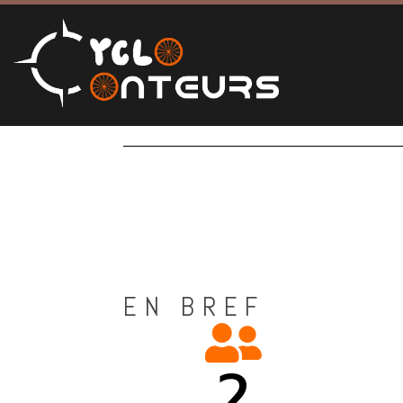
STATI
EN BREF
2