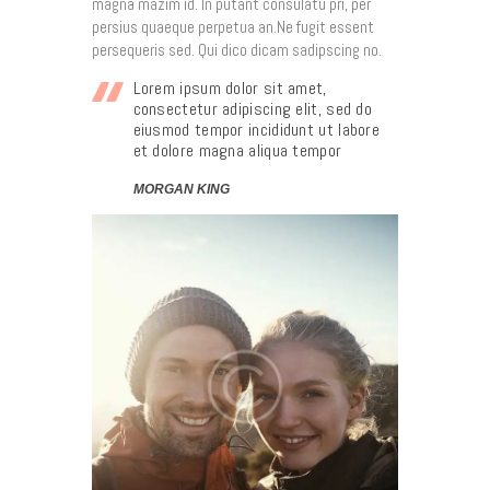
magna mazim id. In putant consulatu pri, per
persius quaeque perpetua an.Ne fugit essent
persequeris sed. Qui dico dicam sadipscing no.
Lorem ipsum dolor sit amet,
consectetur adipiscing elit, sed do
eiusmod tempor incididunt ut labore
et dolore magna aliqua tempor
MORGAN KING